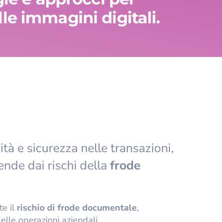
lle immagini digitali.
tà e sicurezza nelle transazioni,
nde dai rischi della
frode
te il
rischio di frode documentale
,
lle operazioni aziendali.