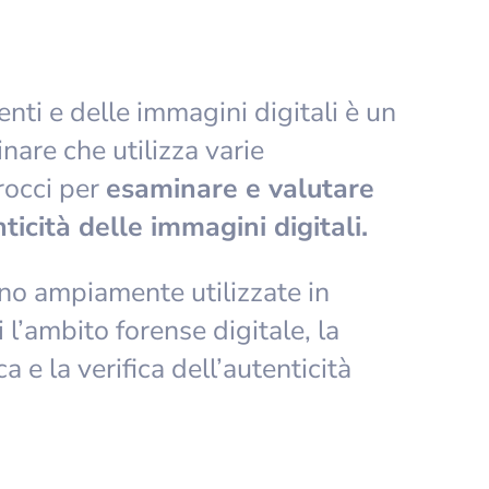
nti e delle immagini digitali è un
nare che utilizza varie
rocci per
esaminare e valutare
nticità delle immagini digitali.
no ampiamente utilizzate in
i l’ambito forense digitale, la
a e la verifica dell’autenticità