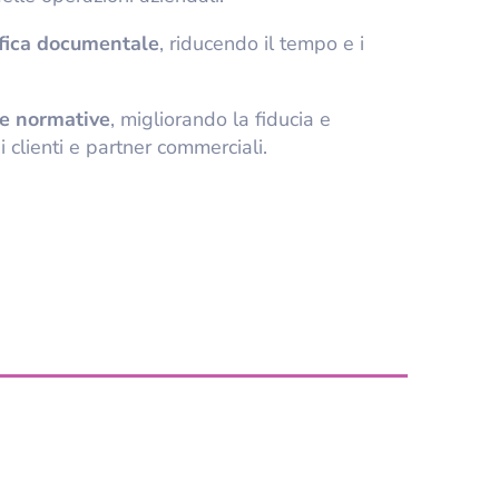
ifica documentale
, riducendo il tempo e i
le normative
, migliorando la fiducia e
di clienti e partner commerciali.