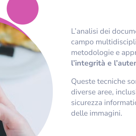
L’analisi dei docume
campo multidiscipli
metodologie e app
l’integrità e l’aute
Queste tecniche so
diverse aree, inclus
sicurezza informatic
delle immagini.