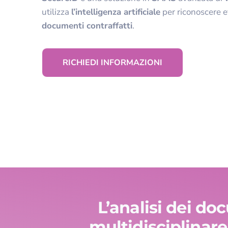
utilizza
l’intelligenza artificiale
per riconoscere e
documenti contraffatti
.
RICHIEDI INFORMAZIONI
L’analisi dei do
multidisciplinare