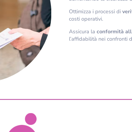
Ottimizza i processi di
ver
costi operativi.
Assicura la
conformità al
l’affidabilità nei confronti 