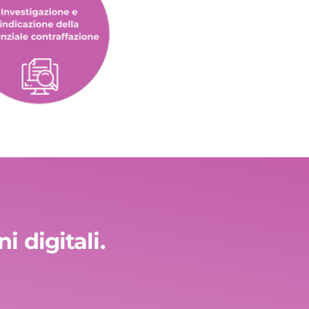
 digitali.