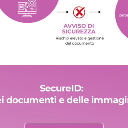
SecureID:
ei documenti e delle immagini