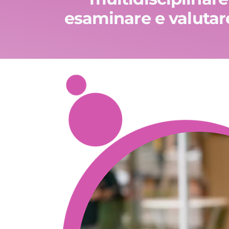
esaminare e valutare 