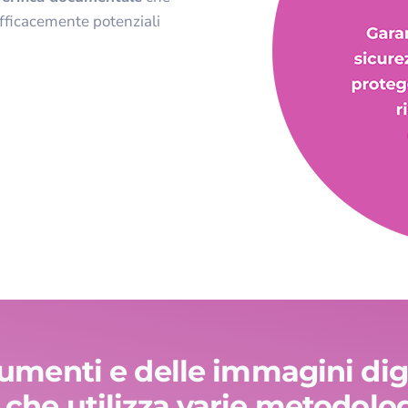
fficacemente potenziali
cumenti e delle immagini di
 che utilizza varie metodolo