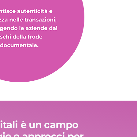
gitali è un campo
gie e approcci per