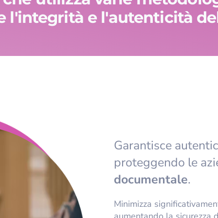
l'integrità e l'autenticità de
Garantisce autentici
proteggendo le azie
documentale
.
Minimizza significativamen
aumentando la sicurezza de